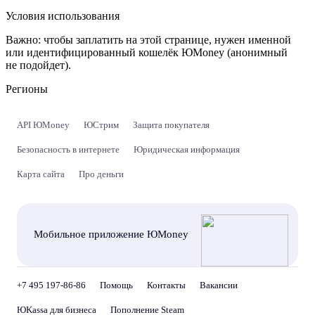
Условия использования
Важно:
чтобы заплатить на этой странице, нужен именной
или идентифицированный кошелёк ЮMoney (анонимный
не подойдет).
Регионы
API ЮMoney
ЮСтрим
Защита покупателя
Безопасность в интернете
Юридическая информация
Карта сайта
Про деньги
Мобильное приложение ЮMoney
+7 495 197-86-86
Помощь
Контакты
Вакансии
ЮKassa для бизнеса
Пополнение Steam