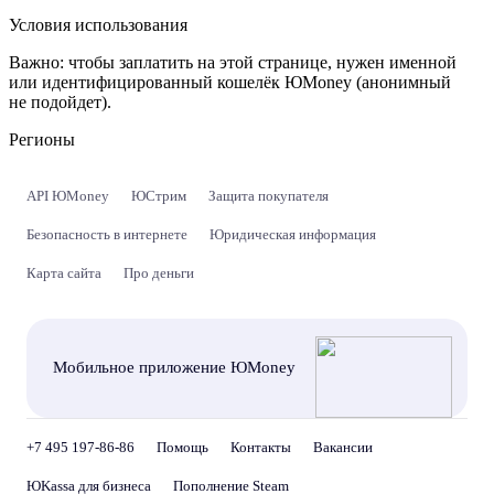
Условия использования
Важно:
чтобы заплатить на этой странице, нужен именной
или идентифицированный кошелёк ЮMoney (анонимный
не подойдет).
Регионы
API ЮMoney
ЮСтрим
Защита покупателя
Безопасность в интернете
Юридическая информация
Карта сайта
Про деньги
Мобильное приложение ЮMoney
+7 495 197-86-86
Помощь
Контакты
Вакансии
ЮKassa для бизнеса
Пополнение Steam