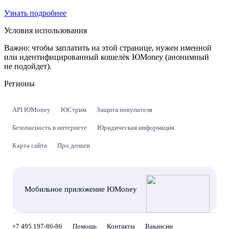
Узнать подробнее
Условия использования
Важно:
чтобы заплатить на этой странице, нужен именной
или идентифицированный кошелёк ЮMoney (анонимный
не подойдет).
Регионы
API ЮMoney
ЮСтрим
Защита покупателя
Безопасность в интернете
Юридическая информация
Карта сайта
Про деньги
Мобильное приложение ЮMoney
+7 495 197-86-86
Помощь
Контакты
Вакансии