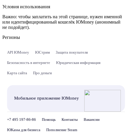
Условия использования
Важно:
чтобы заплатить на этой странице, нужен именной
или идентифицированный кошелёк ЮMoney (анонимный
не подойдет).
Регионы
API ЮMoney
ЮСтрим
Защита покупателя
Безопасность в интернете
Юридическая информация
Карта сайта
Про деньги
Мобильное приложение ЮMoney
+7 495 197-86-86
Помощь
Контакты
Вакансии
ЮKassa для бизнеса
Пополнение Steam