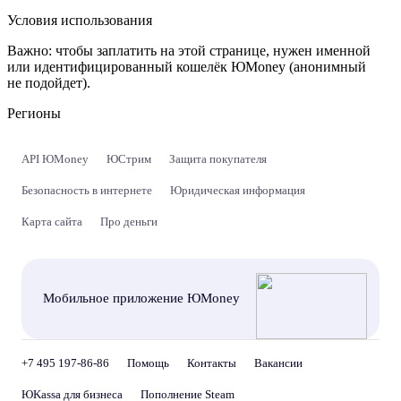
Условия использования
Важно:
чтобы заплатить на этой странице, нужен именной
или идентифицированный кошелёк ЮMoney (анонимный
не подойдет).
Регионы
API ЮMoney
ЮСтрим
Защита покупателя
Безопасность в интернете
Юридическая информация
Карта сайта
Про деньги
Мобильное приложение ЮMoney
+7 495 197-86-86
Помощь
Контакты
Вакансии
ЮKassa для бизнеса
Пополнение Steam