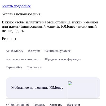
Узнать подробнее
Условия использования
Важно:
чтобы заплатить на этой странице, нужен именной
или идентифицированный кошелёк ЮMoney (анонимный
не подойдет).
Регионы
API ЮMoney
ЮСтрим
Защита покупателя
Безопасность в интернете
Юридическая информация
Карта сайта
Про деньги
Мобильное приложение ЮMoney
+7 495 197-86-86
Помощь
Контакты
Вакансии