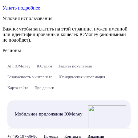
Узнать подробнее
Условия использования
Важно:
чтобы заплатить на этой странице, нужен именной
или идентифицированный кошелёк ЮMoney (анонимный
не подойдет).
Регионы
API ЮMoney
ЮСтрим
Защита покупателя
Безопасность в интернете
Юридическая информация
Карта сайта
Про деньги
Мобильное приложение ЮMoney
+7 495 197-86-86
Помощь
Контакты
Вакансии