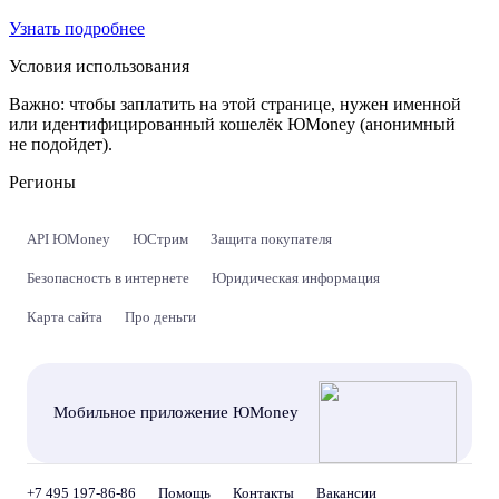
Узнать подробнее
Условия использования
Важно:
чтобы заплатить на этой странице, нужен именной
или идентифицированный кошелёк ЮMoney (анонимный
не подойдет).
Регионы
API ЮMoney
ЮСтрим
Защита покупателя
Безопасность в интернете
Юридическая информация
Карта сайта
Про деньги
Мобильное приложение ЮMoney
+7 495 197-86-86
Помощь
Контакты
Вакансии