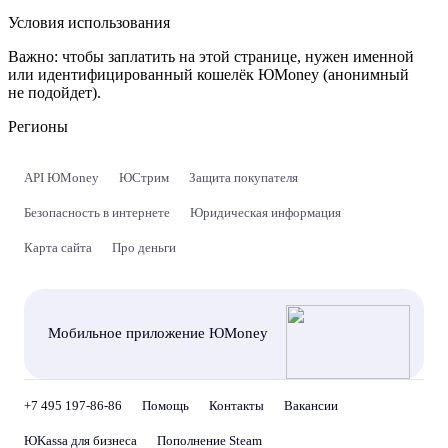
Условия использования
Важно:
чтобы заплатить на этой странице, нужен именной
или идентифицированный кошелёк ЮMoney (анонимный
не подойдет).
Регионы
API ЮMoney
ЮСтрим
Защита покупателя
Безопасность в интернете
Юридическая информация
Карта сайта
Про деньги
Мобильное приложение ЮMoney
+7 495 197-86-86
Помощь
Контакты
Вакансии
ЮKassa для бизнеса
Пополнение Steam