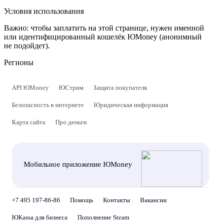
Условия использования
Важно:
чтобы заплатить на этой странице, нужен именной
или идентифицированный кошелёк ЮMoney (анонимный
не подойдет).
Регионы
API ЮMoney
ЮСтрим
Защита покупателя
Безопасность в интернете
Юридическая информация
Карта сайта
Про деньги
Мобильное приложение ЮMoney
+7 495 197-86-86
Помощь
Контакты
Вакансии
ЮKassa для бизнеса
Пополнение Steam