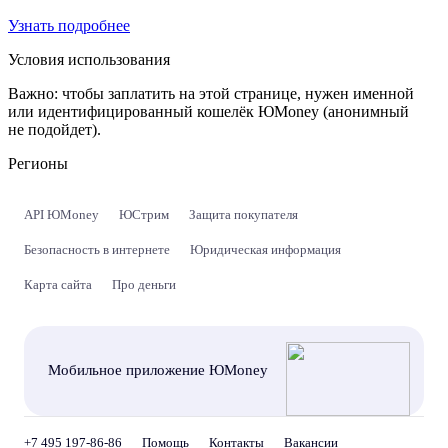
Узнать подробнее
Условия использования
Важно:
чтобы заплатить на этой странице, нужен именной
или идентифицированный кошелёк ЮMoney (анонимный
не подойдет).
Регионы
API ЮMoney
ЮСтрим
Защита покупателя
Безопасность в интернете
Юридическая информация
Карта сайта
Про деньги
Мобильное приложение ЮMoney
+7 495 197-86-86
Помощь
Контакты
Вакансии