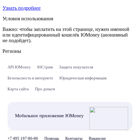
Узнать подробнее
Условия использования
Важно:
чтобы заплатить на этой странице, нужен именной
или идентифицированный кошелёк ЮMoney (анонимный
не подойдет).
Регионы
API ЮMoney
ЮСтрим
Защита покупателя
Безопасность в интернете
Юридическая информация
Карта сайта
Про деньги
Мобильное приложение ЮMoney
+7 495 197-86-86
Помощь
Контакты
Вакансии