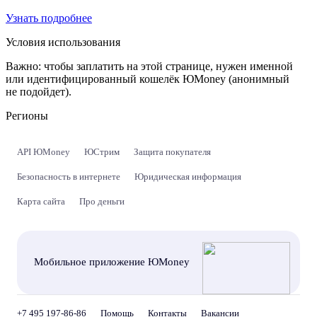
Узнать подробнее
Условия использования
Важно:
чтобы заплатить на этой странице, нужен именной
или идентифицированный кошелёк ЮMoney (анонимный
не подойдет).
Регионы
API ЮMoney
ЮСтрим
Защита покупателя
Безопасность в интернете
Юридическая информация
Карта сайта
Про деньги
Мобильное приложение ЮMoney
+7 495 197-86-86
Помощь
Контакты
Вакансии