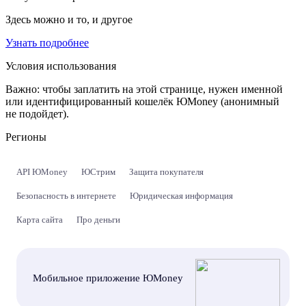
Здесь можно и то, и другое
Узнать подробнее
Условия использования
Важно:
чтобы заплатить на этой странице, нужен именной
или идентифицированный кошелёк ЮMoney (анонимный
не подойдет).
Регионы
API ЮMoney
ЮСтрим
Защита покупателя
Безопасность в интернете
Юридическая информация
Карта сайта
Про деньги
Мобильное приложение ЮMoney