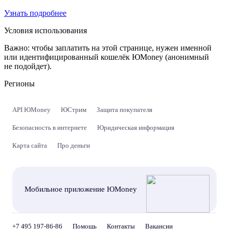
Узнать подробнее
Условия использования
Важно:
чтобы заплатить на этой странице, нужен именной
или идентифицированный кошелёк ЮMoney (анонимный
не подойдет).
Регионы
API ЮMoney
ЮСтрим
Защита покупателя
Безопасность в интернете
Юридическая информация
Карта сайта
Про деньги
Мобильное приложение ЮMoney
+7 495 197-86-86
Помощь
Контакты
Вакансии