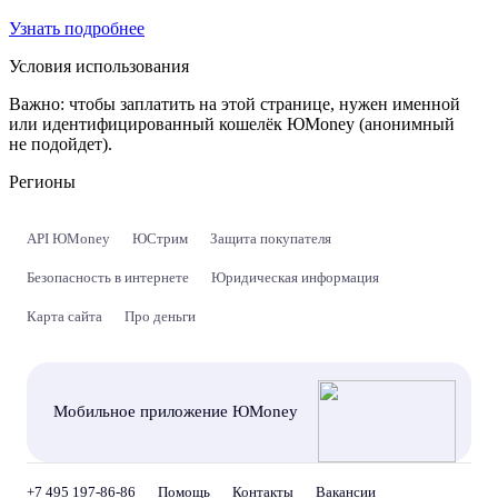
Узнать подробнее
Условия использования
Важно:
чтобы заплатить на этой странице, нужен именной
или идентифицированный кошелёк ЮMoney (анонимный
не подойдет).
Регионы
API ЮMoney
ЮСтрим
Защита покупателя
Безопасность в интернете
Юридическая информация
Карта сайта
Про деньги
Мобильное приложение ЮMoney
+7 495 197-86-86
Помощь
Контакты
Вакансии