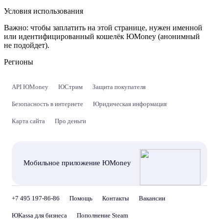
Условия использования
Важно:
чтобы заплатить на этой странице, нужен именной
или идентифицированный кошелёк ЮMoney (анонимный
не подойдет).
Регионы
API ЮMoney
ЮСтрим
Защита покупателя
Безопасность в интернете
Юридическая информация
Карта сайта
Про деньги
Мобильное приложение ЮMoney
+7 495 197-86-86
Помощь
Контакты
Вакансии
ЮKassa для бизнеса
Пополнение Steam