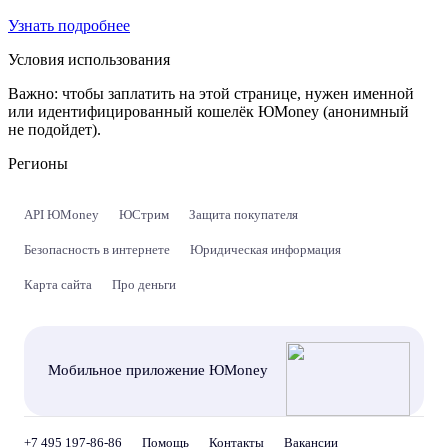
Узнать подробнее
Условия использования
Важно:
чтобы заплатить на этой странице, нужен именной
или идентифицированный кошелёк ЮMoney (анонимный
не подойдет).
Регионы
API ЮMoney
ЮСтрим
Защита покупателя
Безопасность в интернете
Юридическая информация
Карта сайта
Про деньги
Мобильное приложение ЮMoney
+7 495 197-86-86
Помощь
Контакты
Вакансии