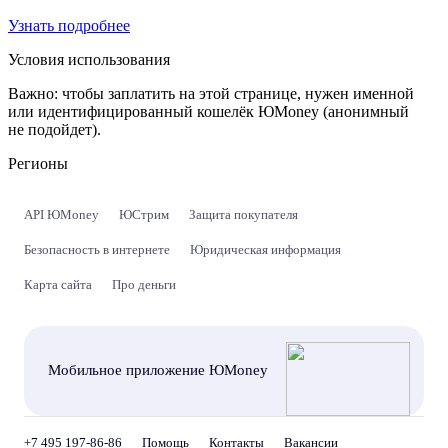
Узнать подробнее
Условия использования
Важно:
чтобы заплатить на этой странице, нужен именной
или идентифицированный кошелёк ЮMoney (анонимный
не подойдет).
Регионы
API ЮMoney
ЮСтрим
Защита покупателя
Безопасность в интернете
Юридическая информация
Карта сайта
Про деньги
Мобильное приложение ЮMoney
+7 495 197-86-86
Помощь
Контакты
Вакансии