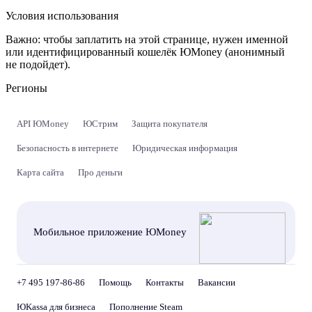
Условия использования
Важно:
чтобы заплатить на этой странице, нужен именной
или идентифицированный кошелёк ЮMoney (анонимный
не подойдет).
Регионы
API ЮMoney
ЮСтрим
Защита покупателя
Безопасность в интернете
Юридическая информация
Карта сайта
Про деньги
Мобильное приложение ЮMoney
+7 495 197-86-86
Помощь
Контакты
Вакансии
ЮKassa для бизнеса
Пополнение Steam