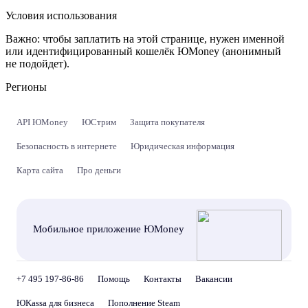
Условия использования
Важно:
чтобы заплатить на этой странице, нужен именной
или идентифицированный кошелёк ЮMoney (анонимный
не подойдет).
Регионы
API ЮMoney
ЮСтрим
Защита покупателя
Безопасность в интернете
Юридическая информация
Карта сайта
Про деньги
Мобильное приложение ЮMoney
+7 495 197-86-86
Помощь
Контакты
Вакансии
ЮKassa для бизнеса
Пополнение Steam