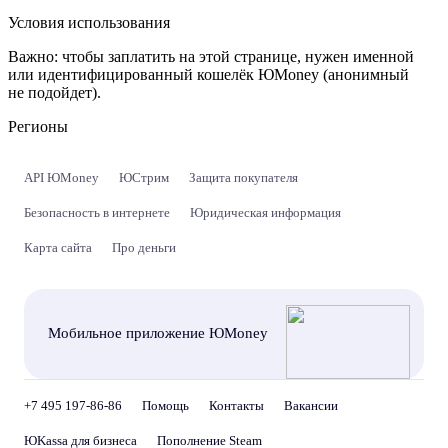
Условия использования
Важно:
чтобы заплатить на этой странице, нужен именной
или идентифицированный кошелёк ЮMoney (анонимный
не подойдет).
Регионы
API ЮMoney
ЮСтрим
Защита покупателя
Безопасность в интернете
Юридическая информация
Карта сайта
Про деньги
Мобильное приложение ЮMoney
+7 495 197-86-86
Помощь
Контакты
Вакансии
ЮKassa для бизнеса
Пополнение Steam