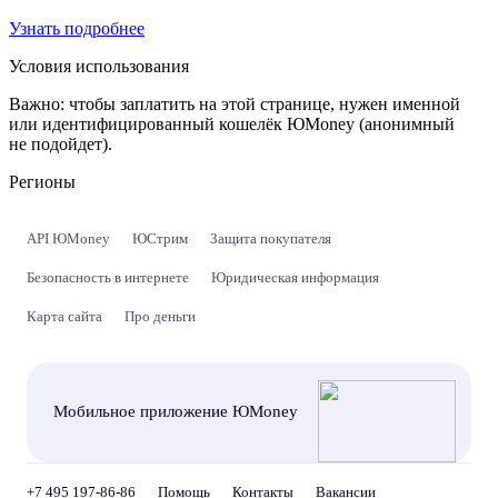
Узнать подробнее
Условия использования
Важно:
чтобы заплатить на этой странице, нужен именной
или идентифицированный кошелёк ЮMoney (анонимный
не подойдет).
Регионы
API ЮMoney
ЮСтрим
Защита покупателя
Безопасность в интернете
Юридическая информация
Карта сайта
Про деньги
Мобильное приложение ЮMoney
+7 495 197-86-86
Помощь
Контакты
Вакансии