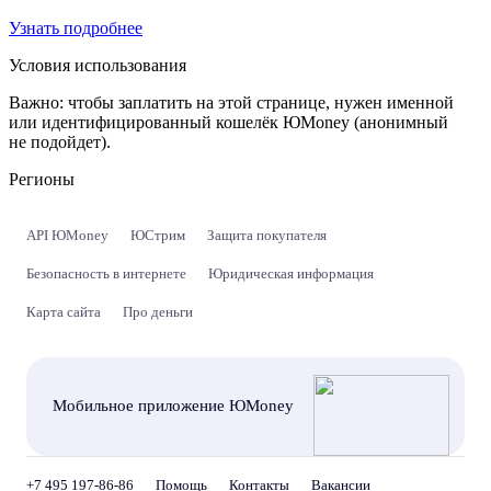
Узнать подробнее
Условия использования
Важно:
чтобы заплатить на этой странице, нужен именной
или идентифицированный кошелёк ЮMoney (анонимный
не подойдет).
Регионы
API ЮMoney
ЮСтрим
Защита покупателя
Безопасность в интернете
Юридическая информация
Карта сайта
Про деньги
Мобильное приложение ЮMoney
+7 495 197-86-86
Помощь
Контакты
Вакансии