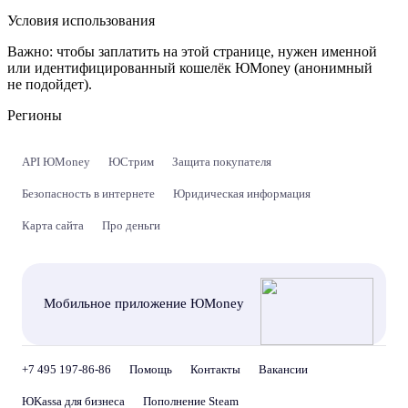
Условия использования
Важно:
чтобы заплатить на этой странице, нужен именной
или идентифицированный кошелёк ЮMoney (анонимный
не подойдет).
Регионы
API ЮMoney
ЮСтрим
Защита покупателя
Безопасность в интернете
Юридическая информация
Карта сайта
Про деньги
Мобильное приложение ЮMoney
+7 495 197-86-86
Помощь
Контакты
Вакансии
ЮKassa для бизнеса
Пополнение Steam