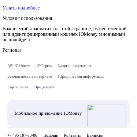
Узнать подробнее
Условия использования
Важно:
чтобы заплатить на этой странице, нужен именной
или идентифицированный кошелёк ЮMoney (анонимный
не подойдет).
Регионы
API ЮMoney
ЮСтрим
Защита покупателя
Безопасность в интернете
Юридическая информация
Карта сайта
Про деньги
Мобильное приложение ЮMoney
+7 495 197-86-86
Помощь
Контакты
Вакансии