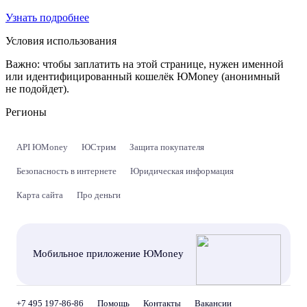
Узнать подробнее
Условия использования
Важно:
чтобы заплатить на этой странице, нужен именной
или идентифицированный кошелёк ЮMoney (анонимный
не подойдет).
Регионы
API ЮMoney
ЮСтрим
Защита покупателя
Безопасность в интернете
Юридическая информация
Карта сайта
Про деньги
Мобильное приложение ЮMoney
+7 495 197-86-86
Помощь
Контакты
Вакансии