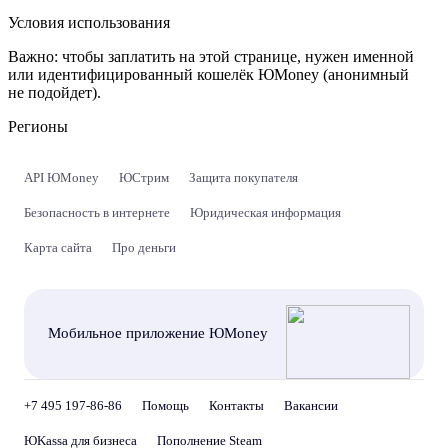
Условия использования
Важно:
чтобы заплатить на этой странице, нужен именной
или идентифицированный кошелёк ЮMoney (анонимный
не подойдет).
Регионы
API ЮMoney
ЮСтрим
Защита покупателя
Безопасность в интернете
Юридическая информация
Карта сайта
Про деньги
Мобильное приложение ЮMoney
+7 495 197-86-86
Помощь
Контакты
Вакансии
ЮKassa для бизнеса
Пополнение Steam