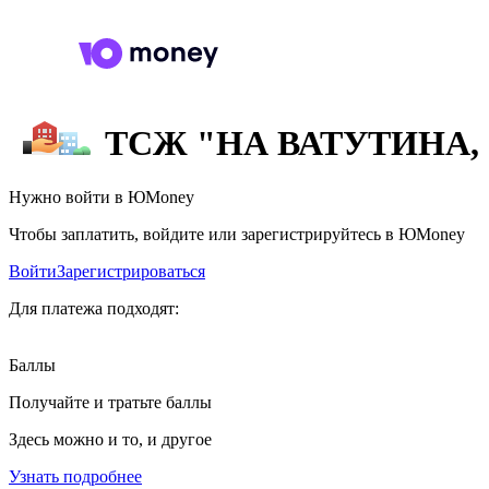
ТСЖ "НА ВАТУТИНА, 
Нужно войти в ЮMoney
Чтобы заплатить, войдите или зарегистрируйтесь в ЮMoney
Войти
Зарегистрироваться
Для платежа подходят:
Баллы
Получайте и тратьте баллы
Здесь можно и то, и другое
Узнать подробнее