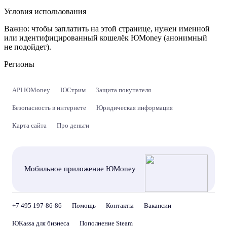
Условия использования
Важно:
чтобы заплатить на этой странице, нужен именной
или идентифицированный кошелёк ЮMoney (анонимный
не подойдет).
Регионы
API ЮMoney
ЮСтрим
Защита покупателя
Безопасность в интернете
Юридическая информация
Карта сайта
Про деньги
Мобильное приложение ЮMoney
+7 495 197-86-86
Помощь
Контакты
Вакансии
ЮKassa для бизнеса
Пополнение Steam