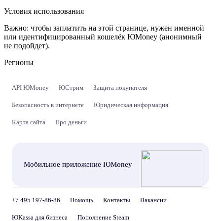
Условия использования
Важно:
чтобы заплатить на этой странице, нужен именной
или идентифицированный кошелёк ЮMoney (анонимный
не подойдет).
Регионы
API ЮMoney
ЮСтрим
Защита покупателя
Безопасность в интернете
Юридическая информация
Карта сайта
Про деньги
Мобильное приложение ЮMoney
+7 495 197-86-86
Помощь
Контакты
Вакансии
ЮKassa для бизнеса
Пополнение Steam