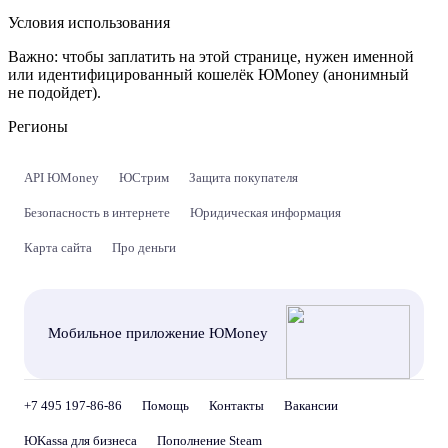
Условия использования
Важно:
чтобы заплатить на этой странице, нужен именной
или идентифицированный кошелёк ЮMoney (анонимный
не подойдет).
Регионы
API ЮMoney
ЮСтрим
Защита покупателя
Безопасность в интернете
Юридическая информация
Карта сайта
Про деньги
Мобильное приложение ЮMoney
+7 495 197-86-86
Помощь
Контакты
Вакансии
ЮKassa для бизнеса
Пополнение Steam