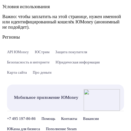
Условия использования
Важно:
чтобы заплатить на этой странице, нужен именной
или идентифицированный кошелёк ЮMoney (анонимный
не подойдет).
Регионы
API ЮMoney
ЮСтрим
Защита покупателя
Безопасность в интернете
Юридическая информация
Карта сайта
Про деньги
Мобильное приложение ЮMoney
+7 495 197-86-86
Помощь
Контакты
Вакансии
ЮKassa для бизнеса
Пополнение Steam