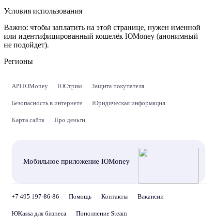
Условия использования
Важно:
чтобы заплатить на этой странице, нужен именной
или идентифицированный кошелёк ЮMoney (анонимный
не подойдет).
Регионы
API ЮMoney
ЮСтрим
Защита покупателя
Безопасность в интернете
Юридическая информация
Карта сайта
Про деньги
Мобильное приложение ЮMoney
+7 495 197-86-86
Помощь
Контакты
Вакансии
ЮKassa для бизнеса
Пополнение Steam