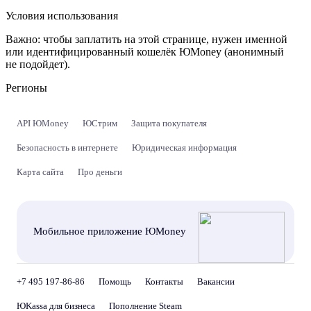
Условия использования
Важно:
чтобы заплатить на этой странице, нужен именной
или идентифицированный кошелёк ЮMoney (анонимный
не подойдет).
Регионы
API ЮMoney
ЮСтрим
Защита покупателя
Безопасность в интернете
Юридическая информация
Карта сайта
Про деньги
Мобильное приложение ЮMoney
+7 495 197-86-86
Помощь
Контакты
Вакансии
ЮKassa для бизнеса
Пополнение Steam