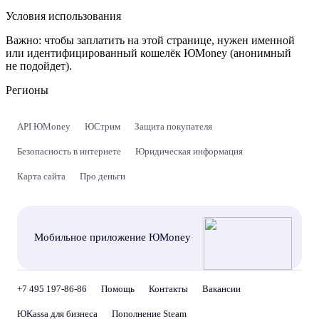
Условия использования
Важно:
чтобы заплатить на этой странице, нужен именной
или идентифицированный кошелёк ЮMoney (анонимный
не подойдет).
Регионы
API ЮMoney
ЮСтрим
Защита покупателя
Безопасность в интернете
Юридическая информация
Карта сайта
Про деньги
Мобильное приложение ЮMoney
+7 495 197-86-86
Помощь
Контакты
Вакансии
ЮKassa для бизнеса
Пополнение Steam