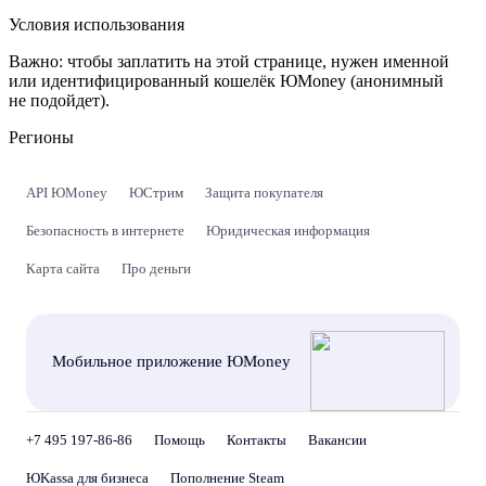
Условия использования
Важно:
чтобы заплатить на этой странице, нужен именной
или идентифицированный кошелёк ЮMoney (анонимный
не подойдет).
Регионы
API ЮMoney
ЮСтрим
Защита покупателя
Безопасность в интернете
Юридическая информация
Карта сайта
Про деньги
Мобильное приложение ЮMoney
+7 495 197-86-86
Помощь
Контакты
Вакансии
ЮKassa для бизнеса
Пополнение Steam