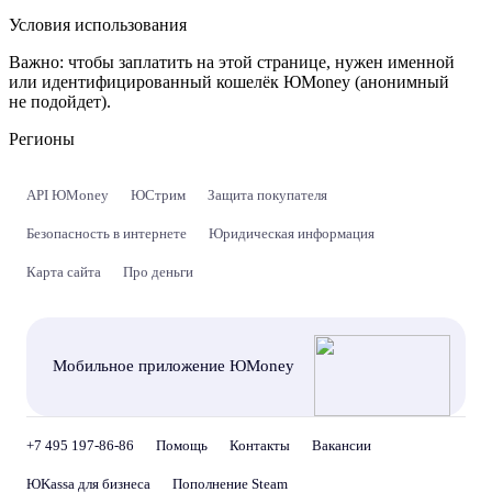
Условия использования
Важно:
чтобы заплатить на этой странице, нужен именной
или идентифицированный кошелёк ЮMoney (анонимный
не подойдет).
Регионы
API ЮMoney
ЮСтрим
Защита покупателя
Безопасность в интернете
Юридическая информация
Карта сайта
Про деньги
Мобильное приложение ЮMoney
+7 495 197-86-86
Помощь
Контакты
Вакансии
ЮKassa для бизнеса
Пополнение Steam