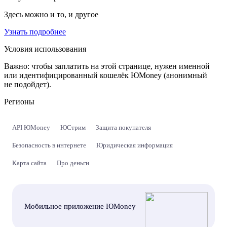
Здесь можно и то, и другое
Узнать подробнее
Условия использования
Важно:
чтобы заплатить на этой странице, нужен именной
или идентифицированный кошелёк ЮMoney (анонимный
не подойдет).
Регионы
API ЮMoney
ЮСтрим
Защита покупателя
Безопасность в интернете
Юридическая информация
Карта сайта
Про деньги
Мобильное приложение ЮMoney