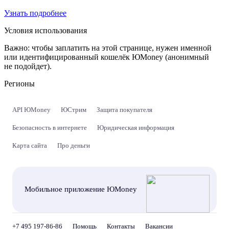
Узнать подробнее
Условия использования
Важно:
чтобы заплатить на этой странице, нужен именной
или идентифицированный кошелёк ЮMoney (анонимный
не подойдет).
Регионы
API ЮMoney
ЮСтрим
Защита покупателя
Безопасность в интернете
Юридическая информация
Карта сайта
Про деньги
Мобильное приложение ЮMoney
+7 495 197-86-86
Помощь
Контакты
Вакансии