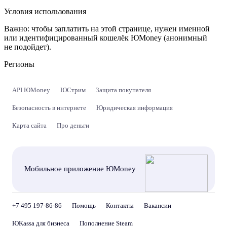
Условия использования
Важно:
чтобы заплатить на этой странице, нужен именной
или идентифицированный кошелёк ЮMoney (анонимный
не подойдет).
Регионы
API ЮMoney
ЮСтрим
Защита покупателя
Безопасность в интернете
Юридическая информация
Карта сайта
Про деньги
Мобильное приложение ЮMoney
+7 495 197-86-86
Помощь
Контакты
Вакансии
ЮKassa для бизнеса
Пополнение Steam