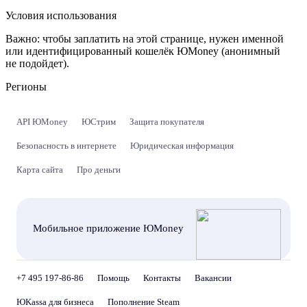
Условия использования
Важно:
чтобы заплатить на этой странице, нужен именной
или идентифицированный кошелёк ЮMoney (анонимный
не подойдет).
Регионы
API ЮMoney
ЮСтрим
Защита покупателя
Безопасность в интернете
Юридическая информация
Карта сайта
Про деньги
Мобильное приложение ЮMoney
+7 495 197-86-86
Помощь
Контакты
Вакансии
ЮKassa для бизнеса
Пополнение Steam