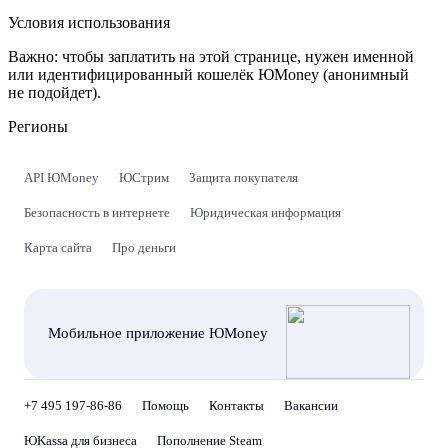
Условия использования
Важно:
чтобы заплатить на этой странице, нужен именной
или идентифицированный кошелёк ЮMoney (анонимный
не подойдет).
Регионы
API ЮMoney
ЮСтрим
Защита покупателя
Безопасность в интернете
Юридическая информация
Карта сайта
Про деньги
Мобильное приложение ЮMoney
+7 495 197-86-86
Помощь
Контакты
Вакансии
ЮKassa для бизнеса
Пополнение Steam