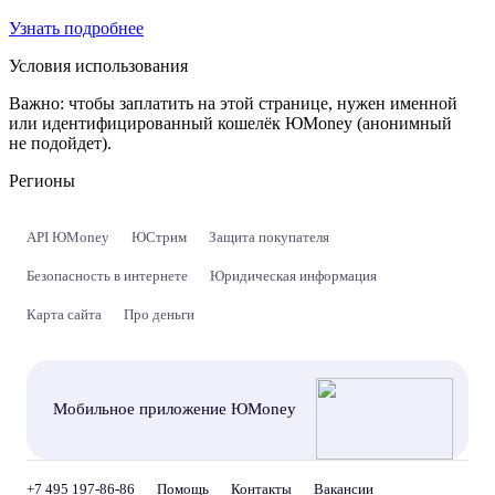
Узнать подробнее
Условия использования
Важно:
чтобы заплатить на этой странице, нужен именной
или идентифицированный кошелёк ЮMoney (анонимный
не подойдет).
Регионы
API ЮMoney
ЮСтрим
Защита покупателя
Безопасность в интернете
Юридическая информация
Карта сайта
Про деньги
Мобильное приложение ЮMoney
+7 495 197-86-86
Помощь
Контакты
Вакансии