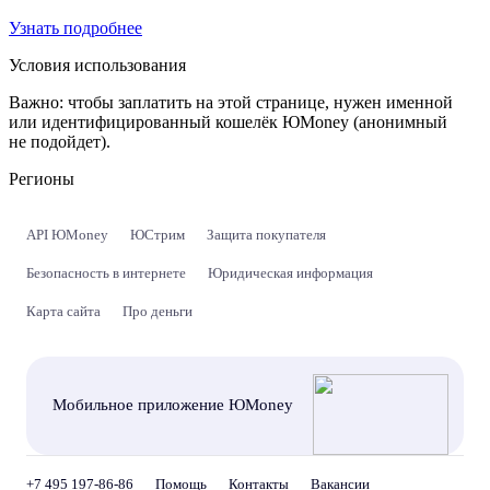
Узнать подробнее
Условия использования
Важно:
чтобы заплатить на этой странице, нужен именной
или идентифицированный кошелёк ЮMoney (анонимный
не подойдет).
Регионы
API ЮMoney
ЮСтрим
Защита покупателя
Безопасность в интернете
Юридическая информация
Карта сайта
Про деньги
Мобильное приложение ЮMoney
+7 495 197-86-86
Помощь
Контакты
Вакансии