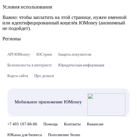
Условия использования
Важно:
чтобы заплатить на этой странице, нужен именной
или идентифицированный кошелёк ЮMoney (анонимный
не подойдет).
Регионы
API ЮMoney
ЮСтрим
Защита покупателя
Безопасность в интернете
Юридическая информация
Карта сайта
Про деньги
Мобильное приложение ЮMoney
+7 495 197-86-86
Помощь
Контакты
Вакансии
ЮKassa для бизнеса
Пополнение Steam