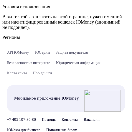
Условия использования
Важно:
чтобы заплатить на этой странице, нужен именной
или идентифицированный кошелёк ЮMoney (анонимный
не подойдет).
Регионы
API ЮMoney
ЮСтрим
Защита покупателя
Безопасность в интернете
Юридическая информация
Карта сайта
Про деньги
Мобильное приложение ЮMoney
+7 495 197-86-86
Помощь
Контакты
Вакансии
ЮKassa для бизнеса
Пополнение Steam