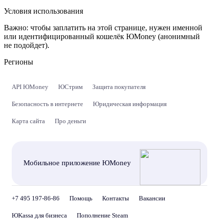
Условия использования
Важно:
чтобы заплатить на этой странице, нужен именной
или идентифицированный кошелёк ЮMoney (анонимный
не подойдет).
Регионы
API ЮMoney
ЮСтрим
Защита покупателя
Безопасность в интернете
Юридическая информация
Карта сайта
Про деньги
Мобильное приложение ЮMoney
+7 495 197-86-86
Помощь
Контакты
Вакансии
ЮKassa для бизнеса
Пополнение Steam