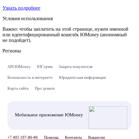
Узнать подробнее
Условия использования
Важно:
чтобы заплатить на этой странице, нужен именной
или идентифицированный кошелёк ЮMoney (анонимный
не подойдет).
Регионы
API ЮMoney
ЮСтрим
Защита покупателя
Безопасность в интернете
Юридическая информация
Карта сайта
Про деньги
Мобильное приложение ЮMoney
+7 495 197-86-86
Помощь
Контакты
Вакансии