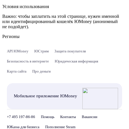
Условия использования
Важно:
чтобы заплатить на этой странице, нужен именной
или идентифицированный кошелёк ЮMoney (анонимный
не подойдет).
Регионы
API ЮMoney
ЮСтрим
Защита покупателя
Безопасность в интернете
Юридическая информация
Карта сайта
Про деньги
Мобильное приложение ЮMoney
+7 495 197-86-86
Помощь
Контакты
Вакансии
ЮKassa для бизнеса
Пополнение Steam